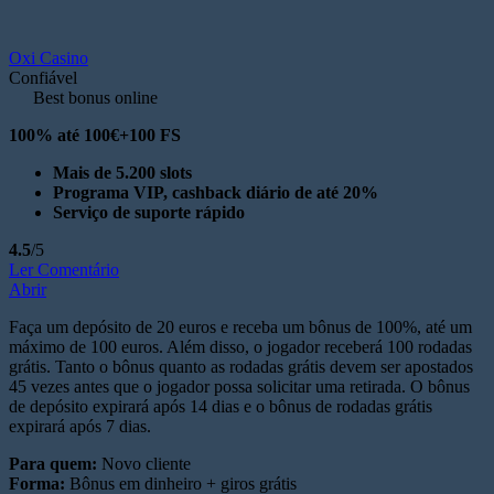
Oxi Casino
Confiável
Best bonus online
100% até 100€+100 FS
Mais de 5.200 slots
Programa VIP, cashback diário de até 20%
Serviço de suporte rápido
4.5
/5
Ler Comentário
Abrir
Faça um depósito de 20 euros e receba um bônus de 100%, até um
máximo de 100 euros. Além disso, o jogador receberá 100 rodadas
grátis. Tanto o bônus quanto as rodadas grátis devem ser apostados
45 vezes antes que o jogador possa solicitar uma retirada. O bônus
de depósito expirará após 14 dias e o bônus de rodadas grátis
expirará após 7 dias.
Para quem:
Novo cliente
Forma:
Bônus em dinheiro + giros grátis