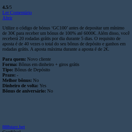
4.5
/5
Ler Comentário
Abrir
Utilize o código de bónus ‘GC100’ antes de depositar um mínimo
de 30€ para receber um bónus de 100% até 6000€. Além disso, você
receberá 20 rodadas grátis por dia durante 5 dias. O requisito de
aposta é de 40 vezes o total do seu bônus de depósito e ganhos em
rodadas grátis. A aposta máxima durante a aposta é de 2€.
Para quem:
Novo cliente
Forma:
Bônus em dinheiro + giros grátis
Tipo:
Bônus de Depósito
Prazo:
-
Melhor bônus:
No
Dinheiro de volta:
Yes
Bônus de aniversário:
No
888starz.bet