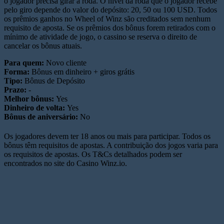
o jogador precisa girar a roda. O nível da roda que o jogador recebe
pelo giro depende do valor do depósito: 20, 50 ou 100 USD. Todos
os prêmios ganhos no Wheel of Winz são creditados sem nenhum
requisito de aposta. Se os prêmios dos bônus forem retirados com o
mínimo de atividade de jogo, o cassino se reserva o direito de
cancelar os bônus atuais.
Para quem:
Novo cliente
Forma:
Bônus em dinheiro + giros grátis
Tipo:
Bônus de Depósito
Prazo:
-
Melhor bônus:
Yes
Dinheiro de volta:
Yes
Bônus de aniversário:
No
Os jogadores devem ter 18 anos ou mais para participar. Todos os
bônus têm requisitos de apostas. A contribuição dos jogos varia para
os requisitos de apostas. Os T&Cs detalhados podem ser
encontrados no site do Casino Winz.io.