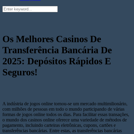
Os Melhores Casinos De
Transferência Bancária De
2025: Depósitos Rápidos E
Seguros!
A indústria de jogos online tornou-se um mercado multimilionário,
com milhões de pessoas em todo o mundo participando de várias
formas de jogos online todos os dias. Para facilitar essas transações,
o mundo dos casinos online oferece uma variedade de métodos de
pagamento, incluindo carteiras eletrônicas, cupons, cartões e
transferências bancárias. Entre estas, as transferências bancárias