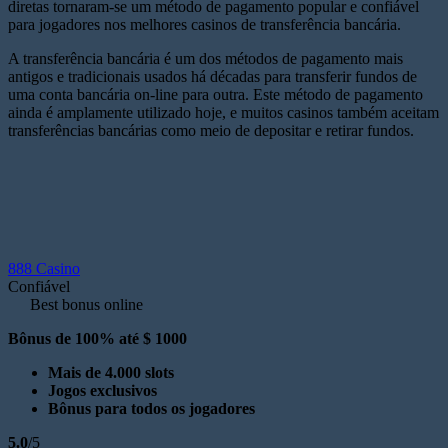
diretas tornaram-se um método de pagamento popular e confiável
para jogadores nos melhores casinos de transferência bancária.
A transferência bancária é um dos métodos de pagamento mais
antigos e tradicionais usados há décadas para transferir fundos de
uma conta bancária on-line para outra. Este método de pagamento
ainda é amplamente utilizado hoje, e muitos casinos também aceitam
transferências bancárias como meio de depositar e retirar fundos.
888 Casino
Confiável
Best bonus online
Bônus de 100% até $ 1000
Mais de 4.000 slots
Jogos exclusivos
Bônus para todos os jogadores
5.0
/5