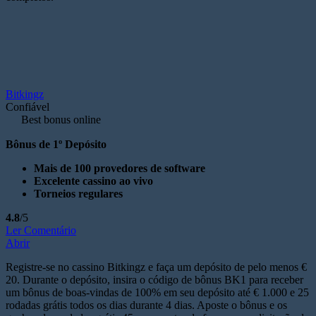
Bitkingz
Confiável
Best bonus online
Bônus de 1º Depósito
Mais de 100 provedores de software
Excelente cassino ao vivo
Torneios regulares
4.8
/5
Ler Comentário
Abrir
Registre-se no cassino Bitkingz e faça um depósito de pelo menos €
20. Durante o depósito, insira o código de bônus BK1 para receber
um bônus de boas-vindas de 100% em seu depósito até € 1.000 e 25
rodadas grátis todos os dias durante 4 dias. Aposte o bônus e os