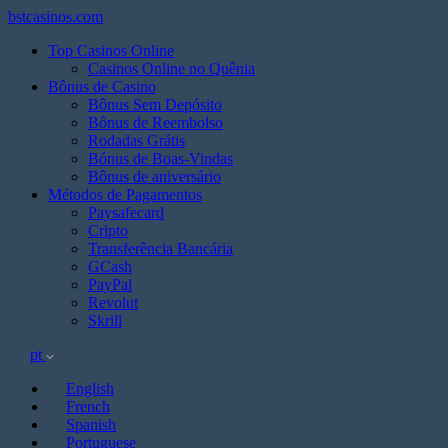
bstcasinos.com
Top Casinos Online
Casinos Online no Quênia
Bônus de Casino
Bônus Sem Depósito
Bônus de Reembolso
Rodadas Grátis
Bónus de Boas-Vindas
Bônus de aniversário
Métodos de Pagamentos
Paysafecard
Cripto
Transferência Bancária
GCash
PayPal
Revolut
Skrill
pt
English
French
Spanish
Portuguese