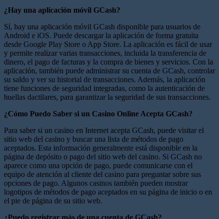
¿Hay una aplicación móvil GCash?
Sí, hay una aplicación móvil GCash disponible para usuarios de
Android e iOS. Puede descargar la aplicación de forma gratuita
desde Google Play Store o App Store. La aplicación es fácil de usar
y permite realizar varias transacciones, incluida la transferencia de
dinero, el pago de facturas y la compra de bienes y servicios. Con la
aplicación, también puede administrar su cuenta de GCash, controlar
su saldo y ver su historial de transacciones. Además, la aplicación
tiene funciones de seguridad integradas, como la autenticación de
huellas dactilares, para garantizar la seguridad de sus transacciones.
¿Cómo Puedo Saber si un Casino Online Acepta GCash?
Para saber si un casino en Internet acepta GCash, puede visitar el
sitio web del casino y buscar una lista de métodos de pago
aceptados. Esta información generalmente está disponible en la
página de depósito o pago del sitio web del casino. Si GCash no
aparece como una opción de pago, puede comunicarse con el
equipo de atención al cliente del casino para preguntar sobre sus
opciones de pago. Algunos casinos también pueden mostrar
logotipos de métodos de pago aceptados en su página de inicio o en
el pie de página de su sitio web.
¿Puedo registrar más de una cuenta de GCash?