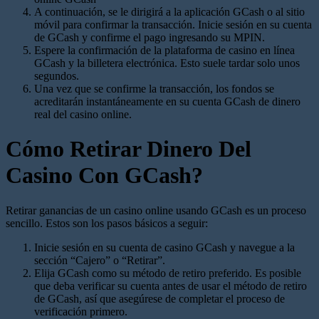
A continuación, se le dirigirá a la aplicación GCash o al sitio
móvil para confirmar la transacción. Inicie sesión en su cuenta
de GCash y confirme el pago ingresando su MPIN.
Espere la confirmación de la plataforma de casino en línea
GCash y la billetera electrónica. Esto suele tardar solo unos
segundos.
Una vez que se confirme la transacción, los fondos se
acreditarán instantáneamente en su cuenta GCash de dinero
real del casino online.
Cómo Retirar Dinero Del
Casino Con GCash?
Retirar ganancias de un casino online usando GCash es un proceso
sencillo. Estos son los pasos básicos a seguir:
Inicie sesión en su cuenta de casino GCash y navegue a la
sección “Cajero” o “Retirar”.
Elija GCash como su método de retiro preferido. Es posible
que deba verificar su cuenta antes de usar el método de retiro
de GCash, así que asegúrese de completar el proceso de
verificación primero.