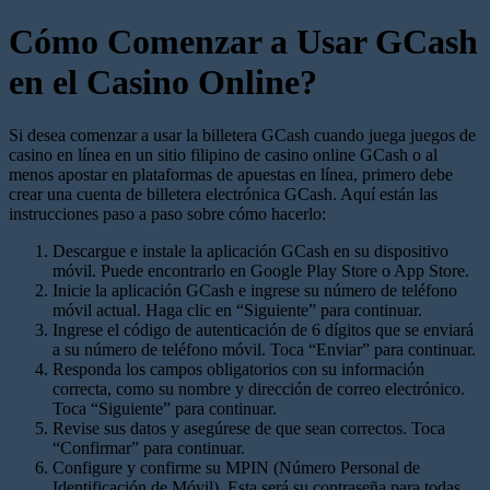
Cómo Comenzar a Usar GCash
en el Casino Online?
Si desea comenzar a usar la billetera GCash cuando juega juegos de
casino en línea en un sitio filipino de casino online GCash o al
menos apostar en plataformas de apuestas en línea, primero debe
crear una cuenta de billetera electrónica GCash. Aquí están las
instrucciones paso a paso sobre cómo hacerlo:
Descargue e instale la aplicación GCash en su dispositivo
móvil. Puede encontrarlo en Google Play Store o App Store.
Inicie la aplicación GCash e ingrese su número de teléfono
móvil actual. Haga clic en “Siguiente” para continuar.
Ingrese el código de autenticación de 6 dígitos que se enviará
a su número de teléfono móvil. Toca “Enviar” para continuar.
Responda los campos obligatorios con su información
correcta, como su nombre y dirección de correo electrónico.
Toca “Siguiente” para continuar.
Revise sus datos y asegúrese de que sean correctos. Toca
“Confirmar” para continuar.
Configure y confirme su MPIN (Número Personal de
Identificación de Móvil). Esta será su contraseña para todas