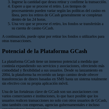
Ingrese la cantidad que desea retirar y confirme la transacción.
Espere a que se procese el retiro. Los tiempos de
procesamiento pueden variar según las políticas del casino en
línea, pero los retiros de GCash generalmente se completan
dentro de las 24 horas.
Una vez que se procese el retiro, los fondos se transferirán a
su cuenta de casino GCash.
A continuación, puede optar por retirar los fondos o utilizarlos para
otras transacciones.
Potencial de la Plataforma GCash
La plataforma GCash tiene un inmenso potencial a medida que
continúa expandiendo sus servicios y asociaciones, ofreciendo más
comodidad y flexibilidad a sus usuarios. Desde su lanzamiento en
2004, la plataforma ha recorrido un largo camino desde ofrecer
transferencias de dinero basadas en SMS hasta un sistema totalmente
sin efectivo con su propia aplicación móvil.
Una de las fortalezas clave de GCash son sus asociaciones con
varios comerciantes e instituciones, lo que hace posible que los
usuarios realicen transacciones no solo con otros usuarios de GCash,
sino también con empresas, agencias gubernamentales e incluso