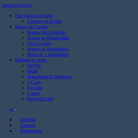
bstcasinos.com
Top Casinos Online
Casinos en Kenia
Bonos de Casino
Bonos Sin Depósito
Bonos de Bienvenida
Giros Gratis
Bonos de Reembolso
Bono de Cumpleaños
Método de pago
PayPal
Skrill
Transferencia Bancaria
GCash
Revolut
Cripto
PaySafeCard
es
English
Spanish
Portuguese