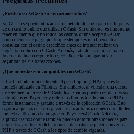
Preguntas frecuentes
¿Puedo usar GCash en los casinos online?
Sí, GCash se puede utilizar como método de pago para los filipinos
de un casino online que utilizan GCash. Sin embargo, es importante
tener en cuenta que no todos los casinos online aceptan GCash
como método de pago, por lo que siempre es una buena idea
consultar con el casino específico antes de intentar realizar un
depósito o retiro con GCash. Además, trate de usar un casino en
Internet de buena reputación y con licencia para garantizar la
seguridad de sus transacciones.
¿Qué monedas son compatibles con GCash?
GCash admite principalmente el peso filipino (PHP), que es la
moneda utilizada en Filipinas. Sin embargo, al vincular una cuenta
de Payoneer a través de GCash, los usuarios pueden recibir divisas
extranjeras en Payoneer y retirar los fondos localmente en PHP de
forma instantánea y gratuita a través de la aplicación GCash. Esto
significa que los usuarios pueden realizar transacciones en múltiples
monedas utilizando la integración Payoneer-GCash. Además,
algunos casinos online también pueden admitir otras monedas para
depósitos y retiros, y dicha moneda de casino se puede convertir a
PHP a través de GCash a los tipos de cambio vigentes.