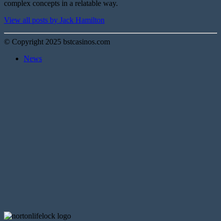
complex concepts in a relatable way.
View all posts by Jack Hamilton
© Copyright 2025 bstcasinos.com
News