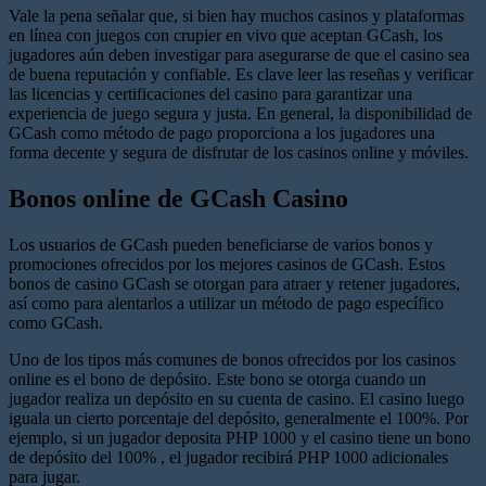
Vale la pena señalar que, si bien hay muchos casinos y plataformas
en línea con juegos con crupier en vivo que aceptan GCash, los
jugadores aún deben investigar para asegurarse de que el casino sea
de buena reputación y confiable. Es clave leer las reseñas y verificar
las licencias y certificaciones del casino para garantizar una
experiencia de juego segura y justa. En general, la disponibilidad de
GCash como método de pago proporciona a los jugadores una
forma decente y segura de disfrutar de los casinos online y móviles.
Bonos online de GCash Casino
Los usuarios de GCash pueden beneficiarse de varios bonos y
promociones ofrecidos por los mejores casinos de GCash. Estos
bonos de casino GCash se otorgan para atraer y retener jugadores,
así como para alentarlos a utilizar un método de pago específico
como GCash.
Uno de los tipos más comunes de bonos ofrecidos por los casinos
online es el bono de depósito. Este bono se otorga cuando un
jugador realiza un depósito en su cuenta de casino. El casino luego
iguala un cierto porcentaje del depósito, generalmente el 100%. Por
ejemplo, si un jugador deposita PHP 1000 y el casino tiene un bono
de depósito del 100% , el jugador recibirá PHP 1000 adicionales
para jugar.