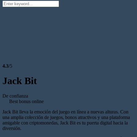
4.3
/5
Jack Bit
De confianza
Best bonus online
Jack Bit lleva la emoción del juego en línea a nuevas alturas. Con
una amplia colección de juegos, bonos atractivos y una plataforma
amigable con criptomonedas, Jack Bit es tu puerta digital hacia la
diversión.