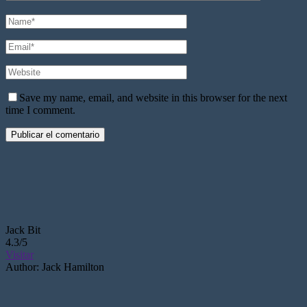
Save my name, email, and website in this browser for the next
time I comment.
Jack Bit
4.3/5
Visitar
Author: Jack Hamilton